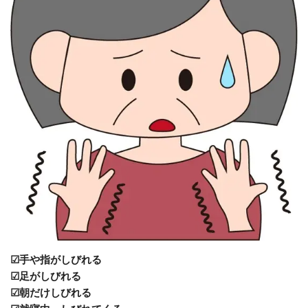
☑手や指がしびれる
☑足がしびれる
☑朝だけしびれる