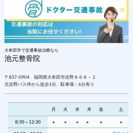
大牟田市で交通事故治療なら
池元整骨院
〒837-0904 福岡県大牟田市吉野８６８－２
北吉野バス停から徒歩1分、駐車場：6台有り
月
火
水
木
金
土
8:30～12:30
●
●
●
●
●
●