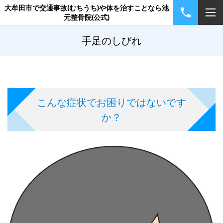
大牟田市で交通事故(むちうち)や体を治すことなら池
元整骨院(公式)
手足のしびれ
こんな症状でお困りではないです
か？