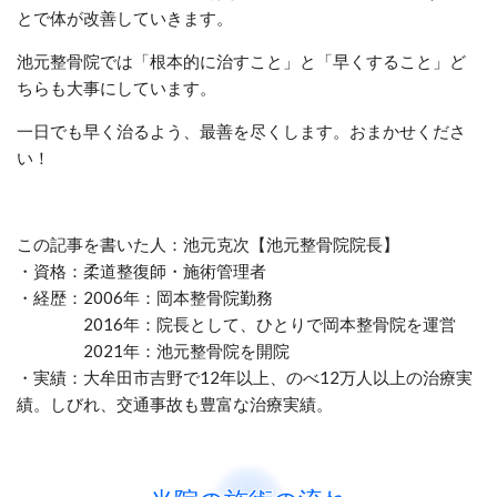
とで体が改善していきます。
池元整骨院では「根本的に治すこと」と「早くすること」ど
ちらも大事にしています。
一日でも早く治るよう、最善を尽くします。おまかせくださ
い！
この記事を書いた人：池元克次【池元整骨院院長】
・資格：柔道整復師・施術管理者
・経歴：2006年：岡本整骨院勤務
2016年：院長として、ひとりで岡本整骨院を運営
2021年：池元整骨院を開院
・実績：大牟田市吉野で12年以上、のべ12万人以上の治療実
績。しびれ、交通事故も豊富な治療実績。