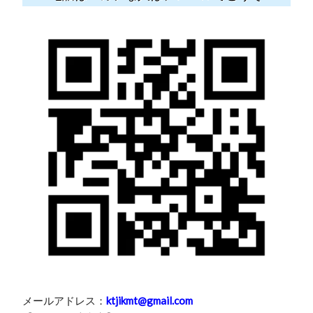
メールアドレス：
ktjikmt@gmail.com