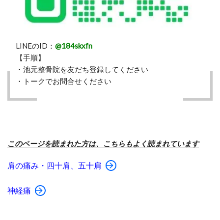
LINEのID：
@184skxfn
【手順】
・池元整骨院を友だち登録してください
・トークでお問合せください
このページを読まれた方は、こちらもよく読まれています
肩の痛み・四十肩、五十肩
神経痛