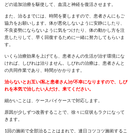
どの追加治療を駆使して、血流と神経を復活させます。
また、治るまでには、時間を要しますので、患者さんにもご
協力をお願いします。体が悪化しないように安静にしたり、
不良姿勢にならないように気をつけたり、体の動かし方を注
意したりして、早く回復するために一緒に努力してもらいま
す。
いくら治療効果を上げても、患者さんの生活が治す環境にな
ければ、しびれは治りません。しびれの治療は、患者さんと
の共同作業であり、時間がかかります。
治らないとお互い(私と患者さん)が不幸になりますので、しび
れを本気で治したい人だけ、来てください。
細かいことは、ケースバイケースで対応します。
原因が少しずつ改善することで、徐々に症状もラクになって
きます。
1回の施術で全部治ることはまれで、連日コツコツ施術するこ