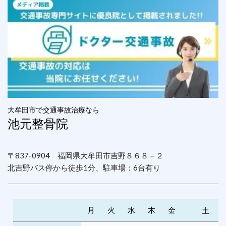
大牟田市で交通事故治療なら
池元整骨院
〒837-0904 福岡県大牟田市吉野８６８－２
北吉野バス停から徒歩1分、駐車場：6台有り
月
火
水
木
金
土