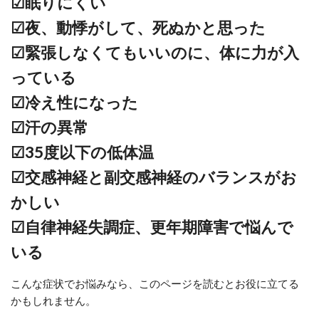
☑眠りにくい
☑夜、動悸がして、死ぬかと思った
☑緊張しなくてもいいのに、体に力が入
っている
☑冷え性になった
☑汗の異常
☑35度以下の低体温
☑交感神経と副交感神経のバランスがお
かしい
☑自律神経失調症、更年期障害で悩んで
いる
こんな症状でお悩みなら、このページを読むとお役に立てる
かもしれません。