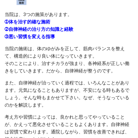
当院は、3つの施策があります。
➀体を治す的確な施術
➁自律神経の治り方の知識と経験
➂悪い習慣を変える指導
当院の施術は、体のゆがみを正して、筋肉バランスを整え
て、構造的により良い体になっていきます。
そのことにより、治すチカラが強まり、各神経系が正しい働
きをしていきます。だから、自律神経が整うのです。
また、自律神経が治っていく過程では、いろんなことがあり
ます。元気になることもありますが、不安になる時もあるで
しょう。そんな時もまかせて下さい。なぜ、そうなっている
のかを解説します。
考え方や習慣によっては、良かれと思ってやっていること
が、かえって悪化させていることもよくあります。自律神経
は習慣で変わります。通院しながら、習慣を改善できれば、