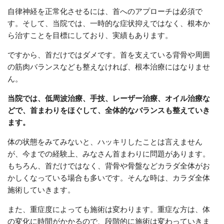
自律神経を正常化させるには、首へのアプローチは必須で
す。そして、当院では、一時的な症状抑えではなく、根本か
ら治すことを目標にしており、実績もあります。
ですから、首だけではダメです。首を支えている背骨や周囲
の筋肉バランスなども整えなければ、根本治療にはなりませ
ん。
当院では、低周波治療、手技、レーザー治療、オイル治療な
どで、首まわりをほぐして、全体的なバランスも整えていき
ます。
体の状態をみてみないと、ハッキリしたことは言えません
が、今までの経験上、みなさん首まわりに問題があります。
もちろん、首だけではなく、背骨や骨盤などカラダ全体がお
かしくなっている場合も多いです。そんな時は、カラダ全体
施術していきます。
また、重症度によっても施術は変わります。重症な方は、体
の変化に時間がかかるので、段階的に施術は変わっていきま