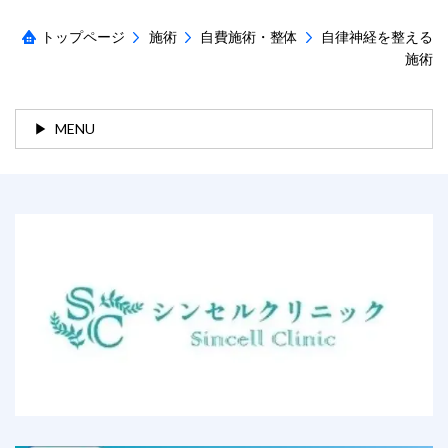
トップページ
施術
自費施術・整体
自律神経を整える
施術
MENU