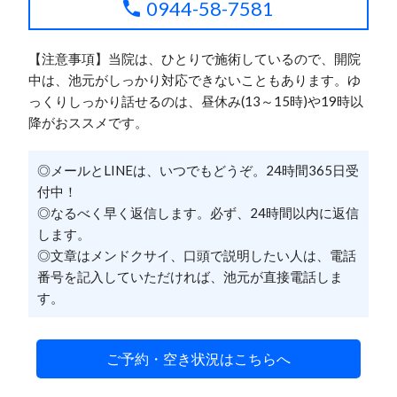
0944-58-7581
【注意事項】当院は、ひとりで施術しているので、開院
中は、池元がしっかり対応できないこともあります。ゆ
っくりしっかり話せるのは、昼休み(13～15時)や19時以
降がおススメです。
◎メールとLINEは、いつでもどうぞ。24時間365日受
付中！
◎なるべく早く返信します。必ず、24時間以内に返信
します。
◎文章はメンドクサイ、口頭で説明したい人は、電話
番号を記入していただければ、池元が直接電話しま
す。
ご予約・空き状況はこちらへ