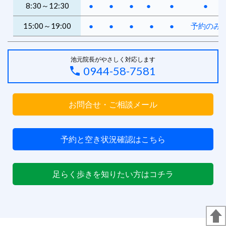
8:30～12:30
●
●
●
●
●
●
15:00～19:00
●
●
●
●
●
予約のみ
池元院長がやさしく対応します
0944-58-7581
お問合せ・ご相談メール
予約と空き状況確認はこちら
足らく歩きを知りたい方はコチラ