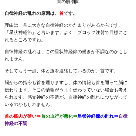
首の解剖図
自律神経の乱れの原因は、
首
です。
理由は、首に大きな自律神経のかたまりがあるからです。
「星状神経節」と言います。よく、ブロック注射で目標にさ
れるところですね。
自律神経の乱れは、この星状神経節の働きが不調なのかもし
れません。
そしてもう一点、体と脳を連絡しているのが、首です。
脳からの指令も首を通りますし、体の情報も首を通って脳に
伝わります。そこの情報がうまく伝わっていない場合も考え
られます。感覚神経の不調が、自律神経の乱れにつながって
いるのかもしれません。
首の筋肉が硬い⇒
首の血行が悪化⇒
星状神経節の乱れ⇒
自律
神経の不調