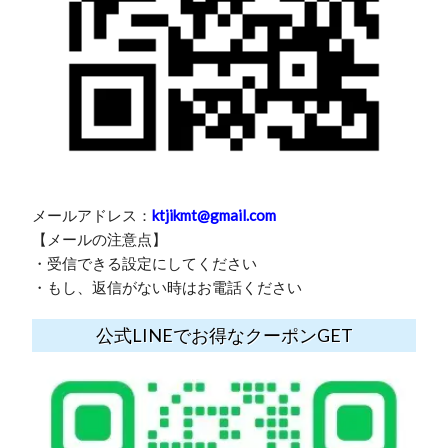
メールアドレス：
ktjikmt@gmail.com
【メールの注意点】
・受信できる設定にしてください
・もし、返信がない時はお電話ください
公式LINEでお得なクーポンGET