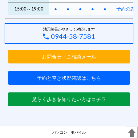
15:00～19:00
●
●
●
●
●
予約のみ
池元院長がやさしく対応します
0944-58-7581
お問合せ・ご相談メール
予約と空き状況確認はこちら
足らく歩きを知りたい方はコチラ
パソコン
｜モバイル