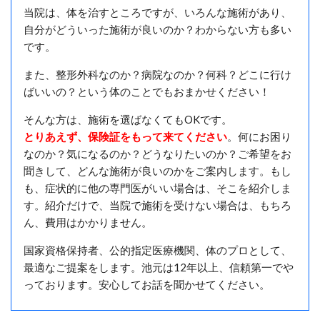
当院は、体を治すところですが、いろんな施術があり、
自分がどういった施術が良いのか？わからない方も多い
です。
また、整形外科なのか？病院なのか？何科？どこに行け
ばいいの？という体のことでもおまかせください！
そんな方は、施術を選ばなくてもOKです。
とりあえず、保険証をもって来てください
。
何にお困り
なのか？気になるのか？どうなりたいのか？ご希望をお
聞きして、どんな施術が良いのかをご案内します。もし
も、症状的に他の専門医がいい場合は、そこを紹介しま
す。紹介だけで、当院で施術を受けない場合は、もちろ
ん、費用はかかりません。
国家資格保持者、公的指定医療機関、体のプロとして、
最適なご提案をします。池元は12年以上、信頼第一でや
っております。安心してお話を聞かせてください。