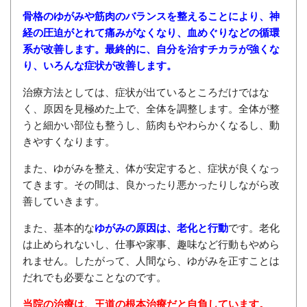
骨格のゆがみや筋肉のバランスを整えることにより、神
経の圧迫がとれて痛みがなくなり、血めぐりなどの循環
系が改善します。最終的に、自分を治すチカラが強くな
り、いろんな症状が改善します。
治療方法としては、症状が出ているところだけではな
く、原因を見極めた上で、全体を調整します。全体が整
うと細かい部位も整うし、筋肉もやわらかくなるし、動
きやすくなります。
また、ゆがみを整え、体が安定すると、症状が良くなっ
てきます。その間は、良かったり悪かったりしながら改
善していきます。
また、基本的な
ゆがみの原因は、老化と行動
です。老化
は止められないし、仕事や家事、趣味など行動もやめら
れません。したがって、人間なら、ゆがみを正すことは
だれでも必要なことなのです。
当院の治療は、王道の根本治療だと自負しています。