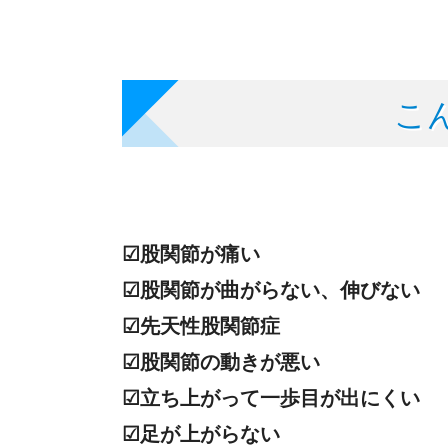
こ
☑股関節が痛い
☑股関節が曲がらない、伸びない
☑先天性股関節症
☑股関節の動きが悪い
☑立ち上がって一歩目が出にくい
☑足が上がらない