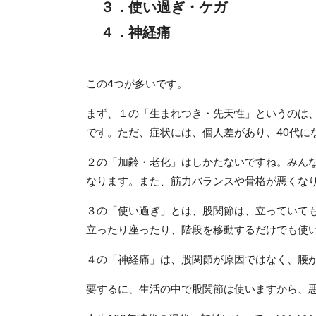
３．使い過ぎ・ケガ
４．神経痛
この4つが多いです。
まず、１の「生まれつき・先天性」というのは、
です。ただ、症状には、個人差があり、40代に
２の「加齢・老化」はしかたないですね。みん
なります。また、筋力バランスや骨格が悪くな
３の「使い過ぎ」とは、股関節は、立っていて
立ったり座ったり、階段を移動するだけでも使
４の「神経痛」は、股関節が原因ではなく、腰
要するに、生活の中で股関節は使いますから、