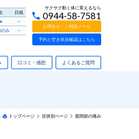
サクサク動く体に変えるなら
土
日祝
0944-58-7581
●
─
お問合せ・ご相談メール
約のみ
─
予約と空き状況確認はこちら
み
口コミ・感想
よくあるご質問
トップページ
症状別ページ
股関節の痛み