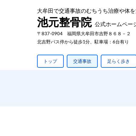
大牟田で交通事故のむちうち治療や体を
池元整骨院
公式ホームペー
〒837-0904 福岡県大牟田市吉野８６８－２
北吉野バス停から徒歩1分、駐車場：6台有り
トップ
交通事故
足らく歩き