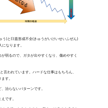
う)と臼蓋形成不全(きゅうがいけいせいふぜん)
人になります。
力が弱るので、ガタが出やすくなり、傷めやすく
ると言われています。ハードな仕事はもちろん、
ります。
ど、治らないパターンです。
まえです。