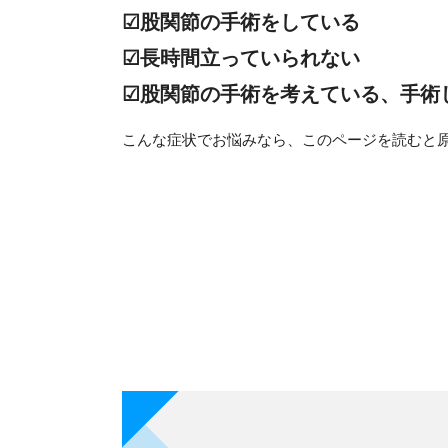
☑股関節の手術をしている
☑長時間立っていられない
☑股関節の手術を考えている、手術
こんな症状でお悩みなら、このページを読むと