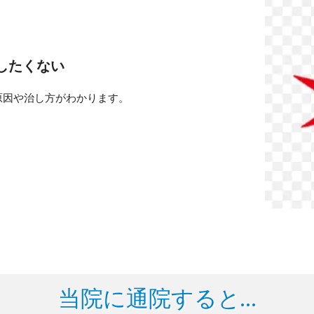
したくない
原因や治し方がわかります。
当院に通院すると…