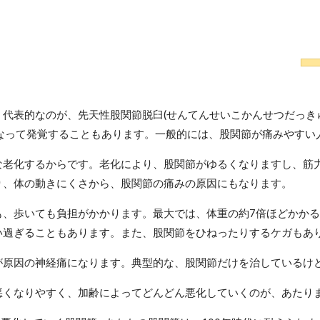
代表的なのが、先天性股関節脱臼(せんてんせいこかんせつだっきゅ
なって発覚することもあります。一般的には、股関節が痛みやすい
な老化するからです。老化により、股関節がゆるくなりますし、筋
り、体の動きにくさから、股関節の痛みの原因にもなります。
も、歩いても負担がかかります。最大では、体重の約7倍ほどかか
い過ぎることもあります。また、股関節をひねったりするケガもあ
が原因の神経痛になります。典型的な、股関節だけを治しているけ
悪くなりやすく、加齢によってどんどん悪化していくのが、あたり