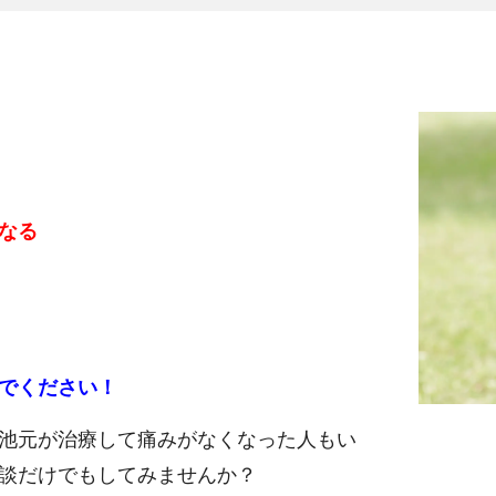
なる
でください！
池元が治療して痛みがなくなった人もい
談だけでもしてみませんか？