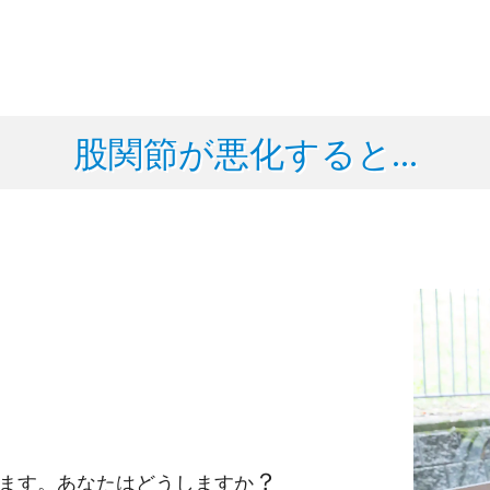
股関節が悪化すると…
？
ます。あなたはどうしますか