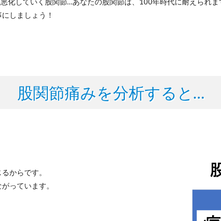
ん悪化していく股関節…あなたの股関節は、100年時代に耐えられ
事にしましょう！
股関節痛みを分析すると…
じるからです。
ながっています。