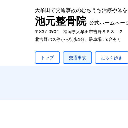
大牟田で交通事故のむちうち治療や体を
池元整骨院
公式ホームペー
〒837-0904 福岡県大牟田市吉野８６８－２
北吉野バス停から徒歩1分、駐車場：6台有り
トップ
交通事故
足らく歩き