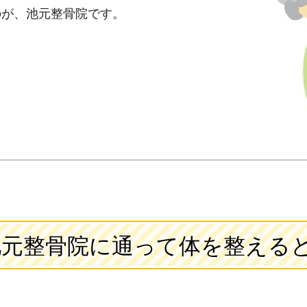
のが、池元整骨院です。
池元整骨院に通って体を整えると