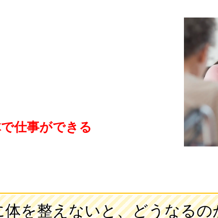
体で仕事ができる
に体を整えないと、どうなるの