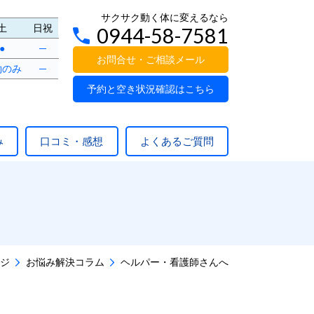
サクサク動く体に変えるなら
土
日祝
0944-58-7581
●
─
お問合せ・ご相談メール
約のみ
─
予約と空き状況確認はこちら
み
口コミ・感想
よくあるご質問
ジ
お悩み解決コラム
ヘルパー・看護師さんへ