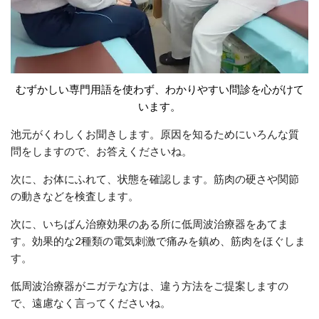
むずかしい専門用語を使わず、わかりやすい問診を心がけて
います。
池元がくわしくお聞きします。原因を知るためにいろんな質
問をしますので、お答えくださいね。
次に、お体にふれて、状態を確認します。筋肉の硬さや関節
の動きなどを検査します。
次に、いちばん治療効果のある所に低周波治療器をあてま
す。効果的な2種類の電気刺激で痛みを鎮め、筋肉をほぐしま
す。
低周波治療器がニガテな方は、違う方法をご提案しますの
で、遠慮なく言ってくださいね。