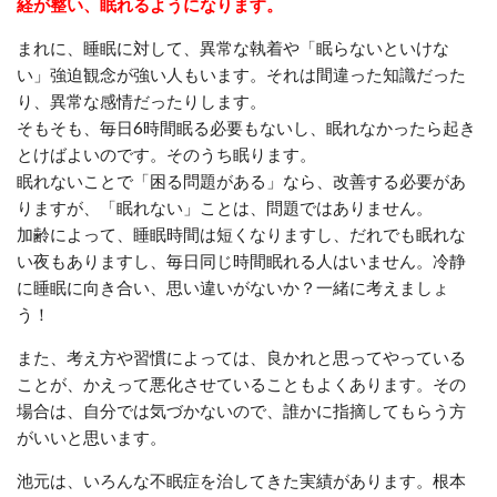
経が整い、眠れるようになります。
まれに、睡眠に対して、異常な執着や「眠らないといけな
い」強迫観念が強い人もいます。それは間違った知識だった
り、異常な感情だったりします。
そもそも、毎日6時間眠る必要もないし、眠れなかったら起き
とけばよいのです。そのうち眠ります。
眠れないことで「困る問題がある」なら、改善する必要があ
りますが、「眠れない」ことは、問題ではありません。
加齢によって、睡眠時間は短くなりますし、だれでも眠れな
い夜もありますし、毎日同じ時間眠れる人はいません。冷静
に睡眠に向き合い、思い違いがないか？一緒に考えましょ
う！
また、考え方や習慣によっては、良かれと思ってやっている
ことが、かえって悪化させていることもよくあります。その
場合は、自分では気づかないので、誰かに指摘してもらう方
がいいと思います。
池元は、いろんな不眠症を治してきた実績があります。根本