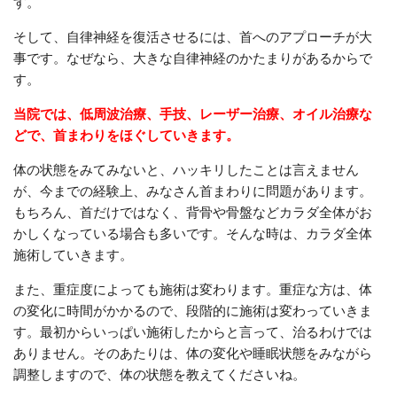
す。
そして、自律神経を復活させるには、首へのアプローチが大
事です。なぜなら、大きな自律神経のかたまりがあるからで
す。
当院では、低周波治療、手技、レーザー治療、オイル治療な
どで、首まわりをほぐしていきます。
体の状態をみてみないと、ハッキリしたことは言えません
が、今までの経験上、みなさん首まわりに問題があります。
もちろん、首だけではなく、背骨や骨盤などカラダ全体がお
かしくなっている場合も多いです。そんな時は、カラダ全体
施術していきます。
また、重症度によっても施術は変わります。重症な方は、体
の変化に時間がかかるので、段階的に施術は変わっていきま
す。最初からいっぱい施術したからと言って、治るわけでは
ありません。そのあたりは、体の変化や睡眠状態をみながら
調整しますので、体の状態を教えてくださいね。