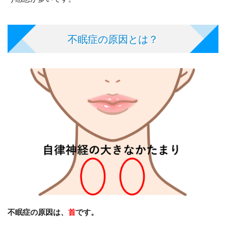
不眠症の原因とは？
不眠症の原因は、
首
です。