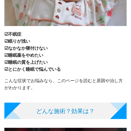
☑不眠症
☑眠りが浅い
☑なかなか寝付けない
☑睡眠薬をやめたい
☑睡眠の質を上げたい
☑とにかく睡眠で悩んでいる
こんな症状でお悩みなら、このページを読むと原因や治し方
がわかります。
どんな施術？効果は？