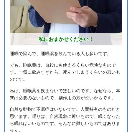
私におまかせください！
睡眠で悩んで、睡眠薬を飲んでいる人も多いです。
でも、睡眠薬は、自殺にも使えるくらい危険なもので
す。一気に飲みすぎたら、死んでしまうくらいの恐いも
のです。
私は、睡眠薬を飲まないでほしいのです。なぜなら、本
来は必要のないもので、副作用の方が恐いからです。
自然な動物で不眠症はいないです。人間特有のものだと
思います。
眠りは、自然現象に近いもので、眠くなった
ら眠ればいいものです。そんなに難しいものではありま
せん。