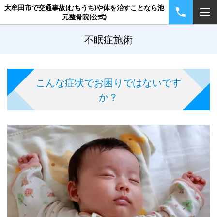
大牟田市で交通事故(むちうち)や体を治すことなら池
元整骨院(公式)
不眠症施術
こんな症状でお困りではないです
か？