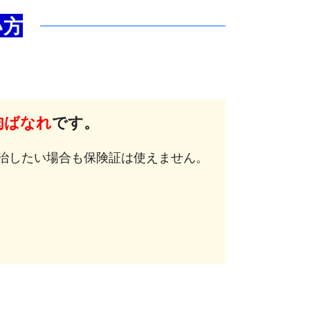
い方
肉ばなれ
です。
治したい
場合も保険証は使えません。