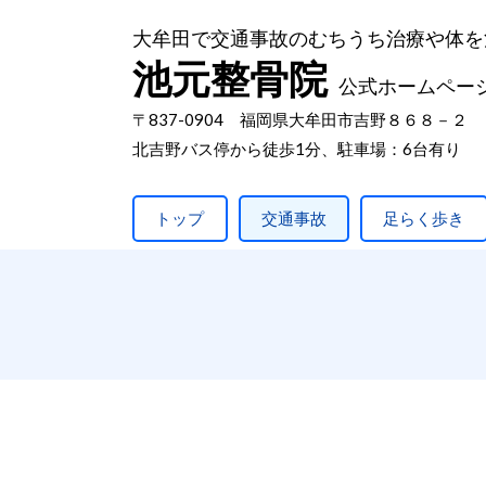
大牟田で交通事故のむちうち治療や体を
池元整骨院
公式ホームペー
〒837-0904 福岡県大牟田市吉野８６８－２
北吉野バス停から徒歩1分、駐車場：6台有り
トップ
交通事故
足らく歩き