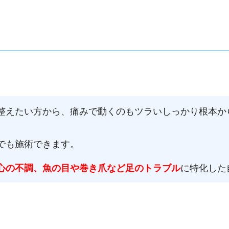
整えたい方から、痛みで動くのもツラいしっかり根本か
でも施術できます。
心の不調、魚の目や巻き爪など足のトラブル
に特化した