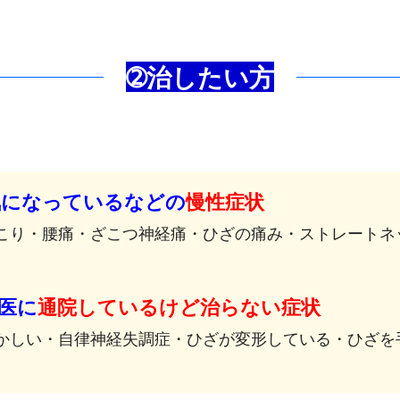
➁治したい方
気になっているなどの
慢性症状
こり・腰痛・ざこつ神経痛・ひざの痛み・ストレートネ
医に
通院しているけど治らない症状
しい・自律神経失調症・ひざが変形している・ひざを