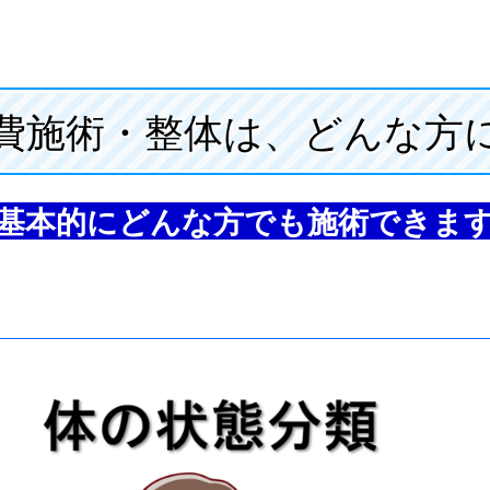
費施術・整体は、どんな方
基本的にどんな方でも施術できま