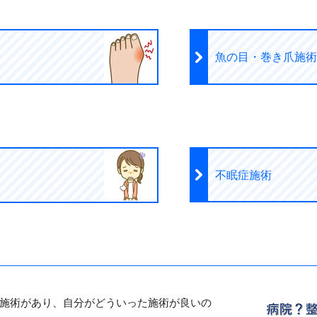
魚の目・巻き爪施術
不眠症施術
施術があり、自分がどういった施術が良いの