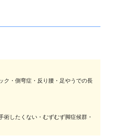
ック・側弯症・反り腰・足やうでの長
手術したくない・むずむず脚症候群・