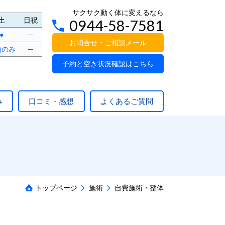
サクサク動く体に変えるなら
土
日祝
0944-58-7581
●
─
お問合せ・ご相談メール
約のみ
─
予約と空き状況確認はこちら
み
口コミ・感想
よくあるご質問
トップページ
施術
自費施術・整体