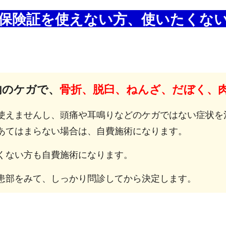
保険証を使えない方、使いたくな
内のケガで、
骨折、脱臼、ねんざ、だぼく、
使えませんし、頭痛や耳鳴りなどのケガではない症状を
あてはまらない場合は、自費施術になります。
くない方も自費施術になります。
患部をみて、しっかり問診してから決定します。