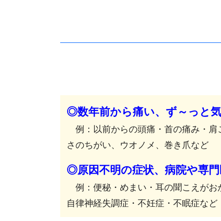
◎数年前から痛い、ず～っと
例：以前からの頭痛・
首の痛み・肩
さのちがい、ウオノメ、巻き爪など
◎原因不明の症状、病院や専門
例：便秘・めまい・耳の聞こえがおか
自律神経失調症・
不妊症・不眠症など