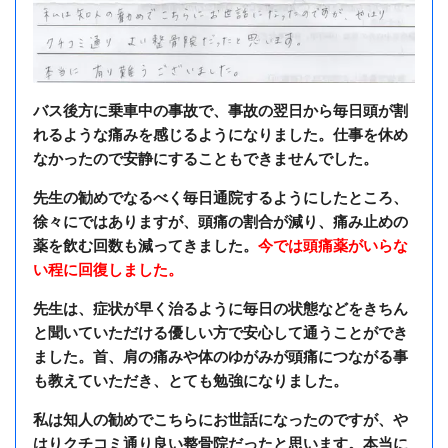
バス後方に乗車中の事故で、事故の翌日から毎日頭が割
れるような痛みを感じるようになりました。仕事を休め
なかったので安静にすることもできませんでした。
先生の勧めでなるべく毎日通院するようにしたところ、
徐々にではありますが、頭痛の割合が減り、痛み止めの
薬を飲む回数も減ってきました。
今では頭痛薬がいらな
い程に回復しました。
先生は、症状が早く治るように毎日の状態などをきちん
と聞いていただける優しい方で安心して通うことができ
ました。首、肩の痛みや体のゆがみが頭痛につながる事
も教えていただき、とても勉強になりました。
私は知人の勧めでこちらにお世話になったのですが、や
はりクチコミ通り良い整骨院だったと思います。本当に