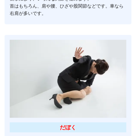
首はもちろん、肩や腰、ひざや股関節などです。車なら
右肩が多いです。
だぼく