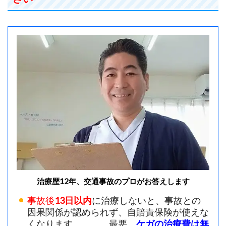
治療歴12年、交通事故のプロがお答えします
事故後
13日以内
に治療しないと、事故との
因果関係が認められず、自賠責保険が使えな
くなります。 最悪、
ケガの治療費は無