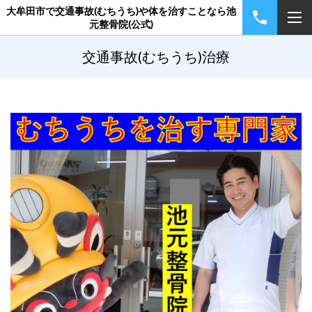
大牟田市で交通事故(むちうち)や体を治すことなら池
元整骨院(公式)
交通事故(むちうち)治療