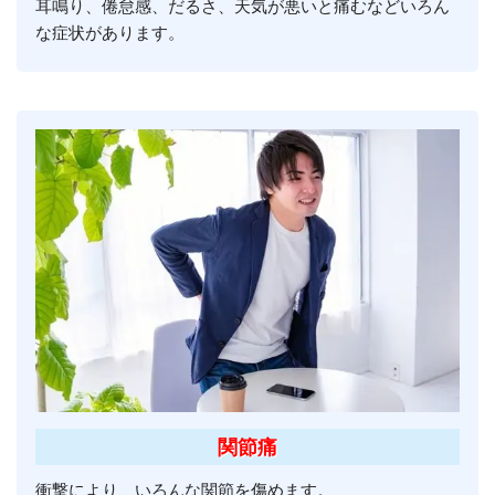
耳鳴り、倦怠感、だるさ、天気が悪いと痛むなどいろん
な症状があります。
関節痛
衝撃により、いろんな関節を傷めます。