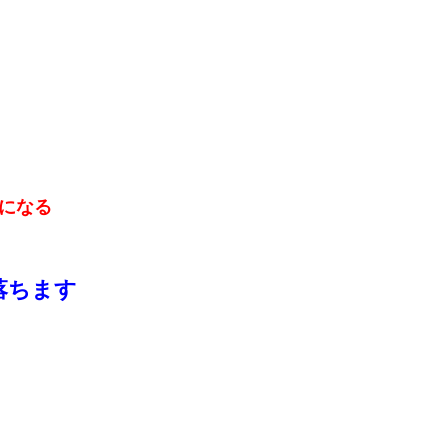
になる
落ちます