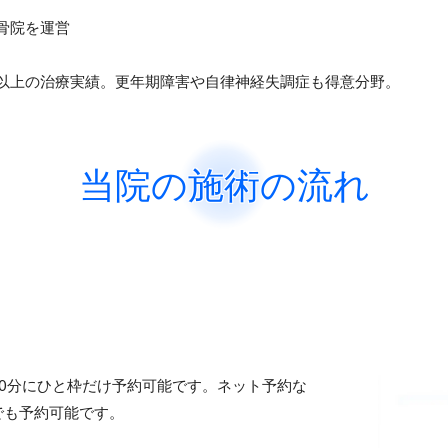
骨院を運営
人以上の治療実績。更年期障害や自律神経失調症も得意分野。
当院の施術の流れ
0分にひと枠だけ予約可能です。ネット予約な
でも予約可能です。