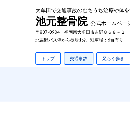
大牟田で交通事故のむちうち治療や体を
池元整骨院
公式ホームペー
〒837-0904 福岡県大牟田市吉野８６８－２
北吉野バス停から徒歩1分、駐車場：6台有り
トップ
交通事故
足らく歩き