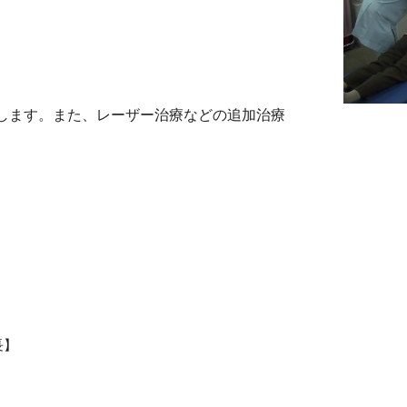
します。また、レーザー治療などの追加治療
長】