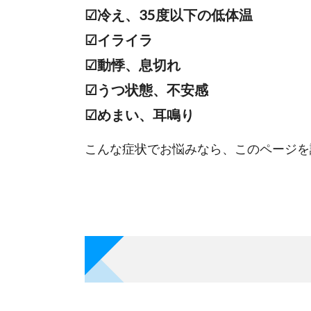
☑冷え、35度以下の低体温
☑イライラ
☑動悸、息切れ
☑うつ状態、不安感
☑めまい、耳鳴り
こんな症状でお悩みなら、このページを