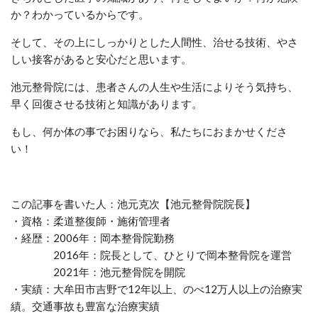
か？わかっているからです。
そして、その上にしっかりとした人間性、治せる技術、やさ
しい接客があると安心だと思います。
池元整骨院には、患者さんの人生や生活によりそう気持ち、
早く回復させる技術と知識があります。
もし、何か体の事でお困りなら、私たちにおまかせくださ
い！
この記事を書いた人：池元克次【池元整骨院院長】
・資格：柔道整復師・施術管理者
・経歴：2006年：岡本整骨院勤務
2016年：院長として、ひとりで岡本整骨院を運営
2021年：池元整骨院を開院
・実績：大牟田市吉野で12年以上、のべ12万人以上の治療実
績。交通事故も豊富な治療実績