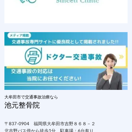
大牟田市で交通事故治療なら
池元整骨院
〒837-0904 福岡県大牟田市吉野８６８－２
北吉野バス停から徒歩1分、駐車場：6台有り