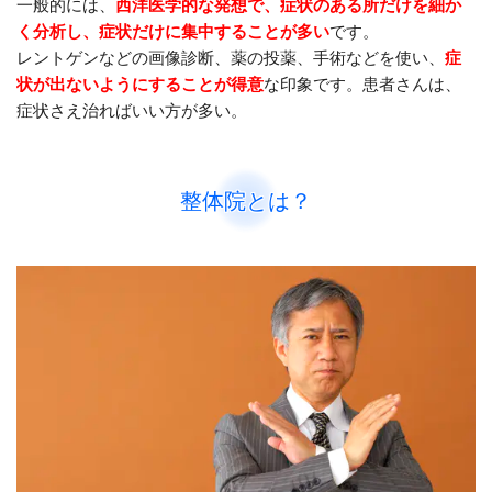
一般的には、
西洋医学的な発想で、症状のある所だけを細か
く分析し、症状だけに集中することが多い
です。
レントゲンなどの画像診断、薬の投薬、手術などを使い、
症
状が出ないようにすることが得意
な印象です。患者さんは、
症状さえ治ればいい方が多い。
整体院とは？