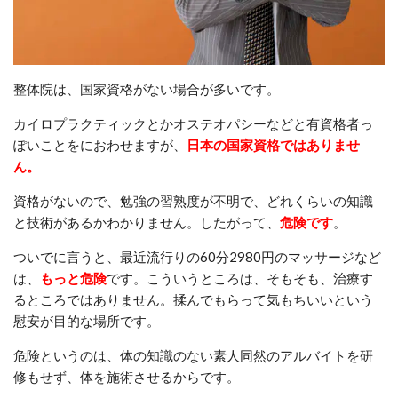
整体院は、国家資格がない場合が多いです。
カイロプラクティックとかオステオパシーなどと有資格者っ
ぽいことをにおわせますが、
日本の国家資格ではありませ
ん。
資格がないので、勉強の習熟度が不明で、どれくらいの知識
と技術があるかわかりません。したがって、
危険です
。
ついでに言うと、最近流行りの60分2980円のマッサージなど
は、
もっと危険
です。こういうところは、そもそも、治療す
るところではありません。揉んでもらって気もちいいという
慰安が目的な場所です。
危険というのは、体の知識のない素人同然のアルバイトを研
修もせず、体を施術させるからです。