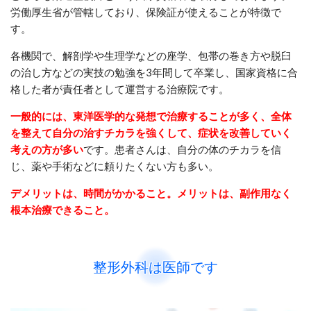
労働厚生省が管轄しており、保険証が使えることが特徴で
す。
各機関で、解剖学や生理学などの座学、包帯の巻き方や脱臼
の治し方などの実技の勉強を3年間して卒業し、国家資格に合
格した者が責任者として運営する治療院です。
一般的には、東洋医学的な発想で治療することが多く、全体
を整えて自分の治すチカラを強くして、症状を改善していく
考えの方が多い
です。患者さんは、自分の体のチカラを信
じ、薬や手術などに頼りたくない方も多い。
デメリットは、時間がかかること。メリットは、副作用なく
根本治療できること。
整形外科は医師です