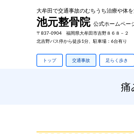
大牟田で交通事故のむちうち治療や体を
池元整骨院
公式ホームペー
〒837-0904 福岡県大牟田市吉野８６８－２
北吉野バス停から徒歩1分、駐車場：6台有り
トップ
交通事故
足らく歩き
痛