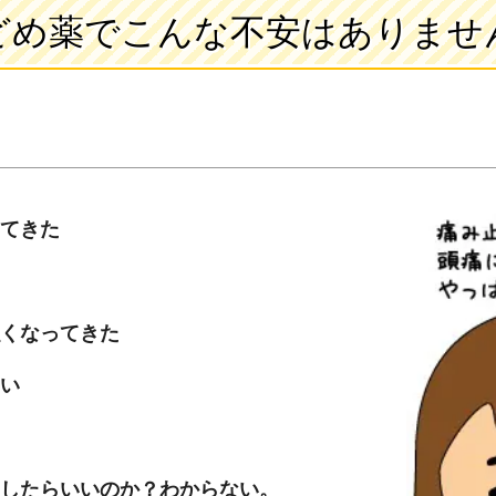
どめ薬でこんな不安はありませ
てきた
強くなってきた
い
うしたらいいのか？わからない。