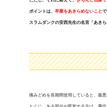
ポイントは、
卒業をあきらめないこと
で
スラムダンクの安西先生の名言「あきら
痛みどめを長期間使用していると、最悪
とくに、ある部分が変形する方は、重症