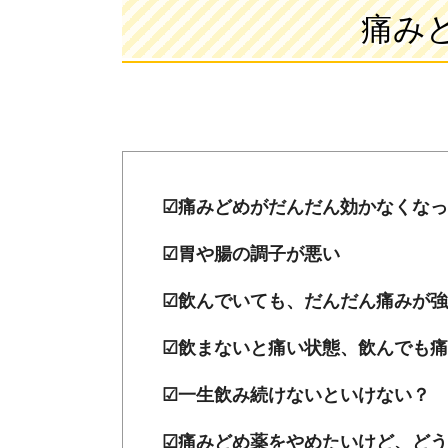
痛み
☑痛みどめがだんだん効かなくなっ
☑胃や腸の調子が悪い
☑飲んでいても、だんだん痛みが
☑飲まないと痛い状態、飲んでも痛
☑一生飲み続けないといけない？
☑痛みどめ薬をやめたいけど、ど