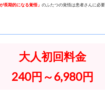
が長期的になる覚悟」
のふたつの覚悟は患者さんに必要
大人初回料金
240円～6,980円